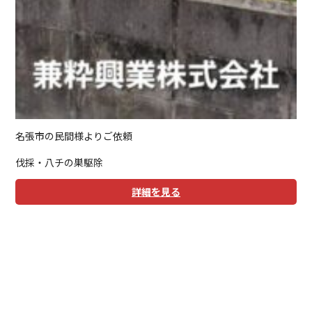
名張市の民間様よりご依頼
伐採・八チの巣駆除
詳細を見る