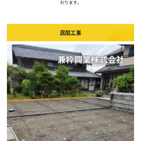
おります。
民間工事