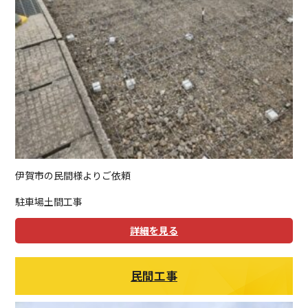
伊賀市の民間様よりご依頼
駐車場土間工事
詳細を見る
民間工事