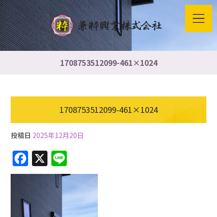
1708753512099-461×1024
1708753512099-461×1024
投稿日
2025年12月20日
F
X
Li
a
n
c
e
e