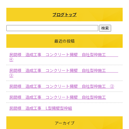
b
o
ブログトップ
o
k
最近の投稿
民間様 造成工事 コンクリート擁壁 自社型枠施工
④
民間様 造成工事 コンクリート擁壁 自社型枠施工
③
民間様 造成工事 コンクリート擁壁 自社型枠施工 ②
民間様 造成工事 コンクリート擁壁 自社型枠施工
民間様 造成工事 L型擁壁型枠組
アーカイブ