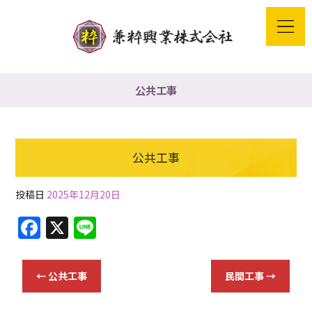
公共工事
公共工事
投稿日
2025年12月20日
F
X
Li
a
n
c
e
←
公共工事
民間工事
→
e